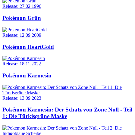
Release: 27.02.1996
Pokémon Grün
Release: 12.09.2009
Pokémon HeartGold
Release: 18.11.2022
Pokémon Karmesin
Release: 13.09.2023
Pokémon Karmesin: Der Schatz von Zone Null - Teil
1: Die Türkisgrüne Maske