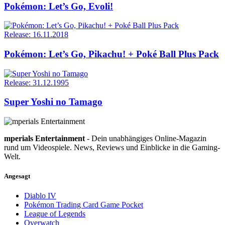
Pokémon: Let’s Go, Evoli!
Release: 16.11.2018
Pokémon: Let’s Go, Pikachu! + Poké Ball Plus Pack
Release: 31.12.1995
Super Yoshi no Tamago
mperials Entertainment
- Dein unabhängiges Online-Magazin
rund um Videospiele. News, Reviews und Einblicke in die Gaming-
Welt.
Angesagt
Diablo IV
Pokémon Trading Card Game Pocket
League of Legends
Overwatch