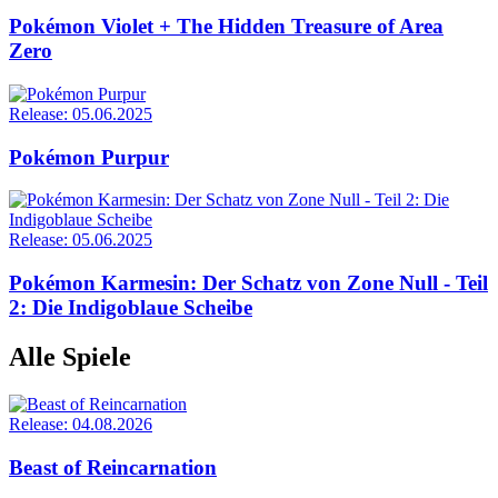
Pokémon Violet + The Hidden Treasure of Area
Zero
Release: 05.06.2025
Pokémon Purpur
Release: 05.06.2025
Pokémon Karmesin: Der Schatz von Zone Null - Teil
2: Die Indigoblaue Scheibe
Alle Spiele
Release: 04.08.2026
Beast of Reincarnation