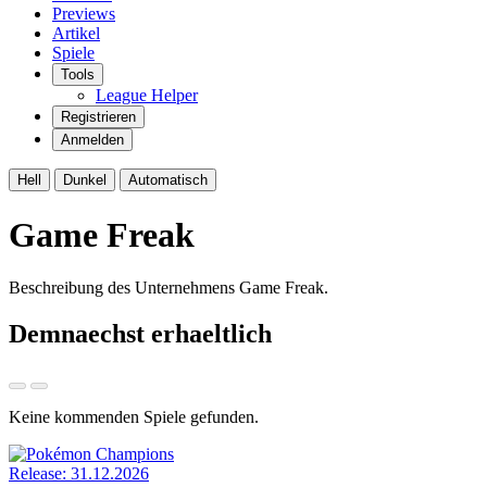
Previews
Artikel
Spiele
Tools
League Helper
Registrieren
Anmelden
Hell
Dunkel
Automatisch
Game Freak
Beschreibung des Unternehmens Game Freak.
Demnaechst erhaeltlich
Keine kommenden Spiele gefunden.
Release: 31.12.2026