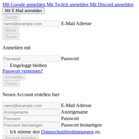
Mit Google anmelden
Mit Twitch anmelden
Mit Discord anmelden
Mit E-Mail anmelden
Zurück
E-Mail Adresse
Weiter
Zurück
Anmelden mit
Passwort
Eingeloggt bleiben
Passwort vergessen?
Anmelden
Zurück
Neuen Account erstellen fuer
E-Mail Adresse
Anzeigename
Passwort
Passwort bestaetigen
Ich stimme den
Datenschutzbestimmungen
zu.
Account erstellen