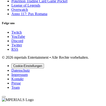
Pokémon Trading Card Game Pocket
League of Legends
Overwatch
Anno 117: Pax Romana
Folge uns
Twitch
YouTube
Discord
Twitter
RSS
© 2026 mperials Entertainment
•
Alle Rechte vorbehalten.
Cookie-Einstellungen
Datenschutz
Impressum
Kontakt
Presse
Team