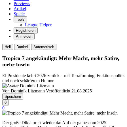
Previews
Artikel
Spiele
Tools
League Helper
Registrieren
Anmelden
Hell
Dunkel
Automatisch
Tropico 7 angekündigt: Mehr Macht, mehr Satire,
mehr Inseln
El Presidente kehrt 2026 zurück – mit Terraforming, Fraktionspolitik
und noch schärferem Humor
Von Dominik Litzmann
Veröffentlicht 21.08.2025
Speichern
0
0
Der große Diktator ist wieder da: Auf der gamescom 2025