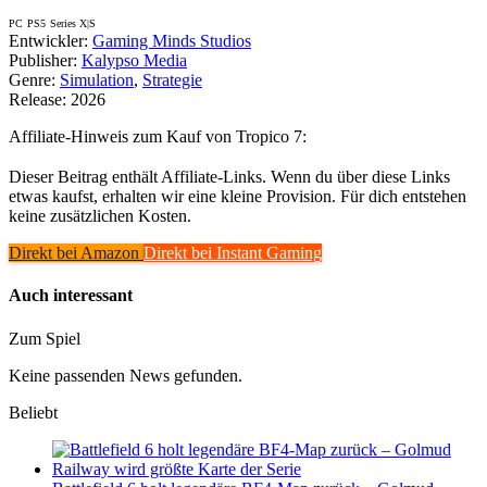
PC
PS5
Series X|S
Entwickler:
Gaming Minds Studios
Publisher:
Kalypso Media
Genre:
Simulation
,
Strategie
Release:
2026
Affiliate-Hinweis zum Kauf von Tropico 7:
Dieser Beitrag enthält Affiliate-Links. Wenn du über diese Links
etwas kaufst, erhalten wir eine kleine Provision. Für dich entstehen
keine zusätzlichen Kosten.
Direkt bei Amazon
Direkt bei Instant Gaming
Auch interessant
Zum Spiel
Keine passenden News gefunden.
Beliebt