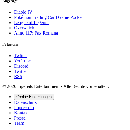
Angesagt
Diablo IV
Pokémon Trading Card Game Pocket
League of Legends
Overwatch
Anno 117: Pax Romana
Folge uns
Twitch
YouTube
Discord
Twitter
RSS
© 2026 mperials Entertainment
•
Alle Rechte vorbehalten.
Cookie-Einstellungen
Datenschutz
Impressum
Kontakt
Presse
Team