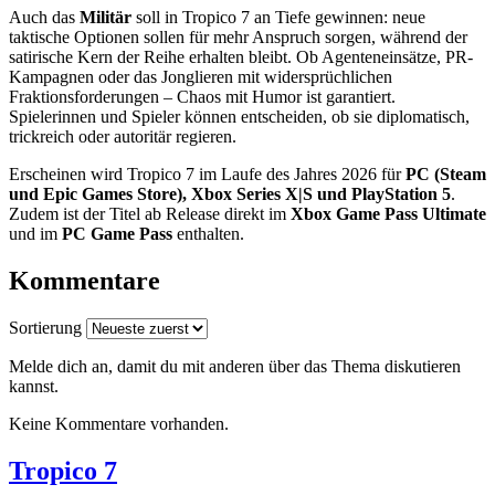
Auch das
Militär
soll in Tropico 7 an Tiefe gewinnen: neue
taktische Optionen sollen für mehr Anspruch sorgen, während der
satirische Kern der Reihe erhalten bleibt. Ob Agenteneinsätze, PR-
Kampagnen oder das Jonglieren mit widersprüchlichen
Fraktionsforderungen – Chaos mit Humor ist garantiert.
Spielerinnen und Spieler können entscheiden, ob sie diplomatisch,
trickreich oder autoritär regieren.
Erscheinen wird Tropico 7 im Laufe des Jahres 2026 für
PC (Steam
und Epic Games Store), Xbox Series X|S und PlayStation 5
.
Zudem ist der Titel ab Release direkt im
Xbox Game Pass Ultimate
und im
PC Game Pass
enthalten.
Kommentare
Sortierung
Melde dich an, damit du mit anderen über das Thema diskutieren
kannst.
Keine Kommentare vorhanden.
Tropico 7