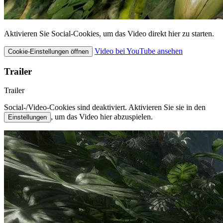
Aktivieren Sie Social-Cookies, um das Video direkt hier zu starten.
Video bei YouTube ansehen
Cookie-Einstellungen öffnen
Trailer
Trailer
Social-/Video-Cookies sind deaktiviert. Aktivieren Sie sie in den
, um das Video hier abzuspielen.
Einstellungen