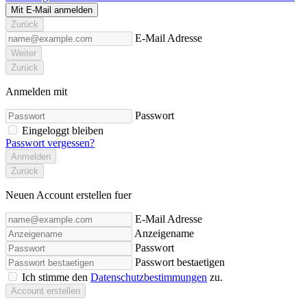
Mit E-Mail anmelden
Zurück
E-Mail Adresse
Weiter
Zurück
Anmelden mit
Passwort
Eingeloggt bleiben
Passwort vergessen?
Anmelden
Zurück
Neuen Account erstellen fuer
E-Mail Adresse
Anzeigename
Passwort
Passwort bestaetigen
Ich stimme den
Datenschutzbestimmungen
zu.
Account erstellen