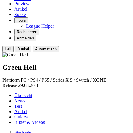
Previews
Artikel
Spiele
Tools
League Helper
Registrieren
Anmelden
Hell
Dunkel
Automatisch
Green Hell
Plattform
PC / PS4 / PS5 / Series X|S / Switch / XONE
Release
29.08.2018
Übersicht
News
Test
Artikel
Guides
Bilder & Videos
Startseite