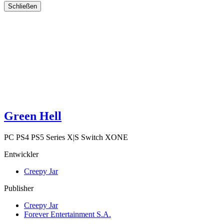
Schließen
Green Hell
PC
PS4
PS5
Series X|S
Switch
XONE
Entwickler
Creepy Jar
Publisher
Creepy Jar
Forever Entertainment S.A.