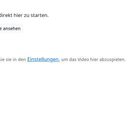
irekt hier zu starten.
be ansehen
Einstellungen
Sie sie in den
, um das Video hier abzuspielen.