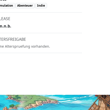
mulation
Abenteuer
Indie
LEASE
n.n.b.
TERSFREIGABE
ne Alterspruefung vorhanden.