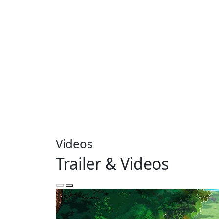
Videos
Trailer & Videos