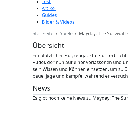
Test
Artikel
Guides
Bilder & Videos
Startseite
Spiele
Mayday: The Survival I
Übersicht
Ein plötzlicher Flugzeugabsturz unterbrich
Rudel, der nun auf einer verlassenen und un
sein Wissen und Können einsetzen, um zu 
baue, jage und kämpfe, während er versucht
News
Es gibt noch keine News zu Mayday: The Surv