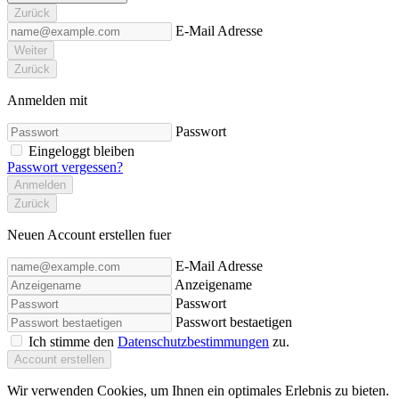
Zurück
E-Mail Adresse
Weiter
Zurück
Anmelden mit
Passwort
Eingeloggt bleiben
Passwort vergessen?
Anmelden
Zurück
Neuen Account erstellen fuer
E-Mail Adresse
Anzeigename
Passwort
Passwort bestaetigen
Ich stimme den
Datenschutzbestimmungen
zu.
Account erstellen
Wir verwenden Cookies, um Ihnen ein optimales Erlebnis zu bieten.