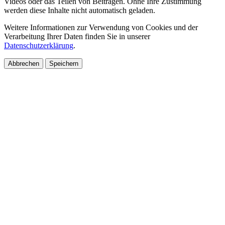
Videos oder das Teilen von Beiträgen. Ohne Ihre Zustimmung
werden diese Inhalte nicht automatisch geladen.
Weitere Informationen zur Verwendung von Cookies und der
Verarbeitung Ihrer Daten finden Sie in unserer
Datenschutzerklärung
.
Abbrechen
Speichern