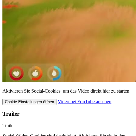
Aktivieren Sie Social-Cookies, um das Video direkt hier zu starten.
Video bei YouTube ansehen
Cookie-Einstellungen öffnen
Trailer
Trailer
Social-/Video-Cookies sind deaktiviert. Aktivieren Sie sie in den