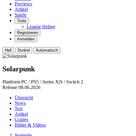
Previews
Artikel
Spiele
Tools
League Helper
Registrieren
Anmelden
Hell
Dunkel
Automatisch
Solarpunk
Plattform
PC / PS5 / Series X|S / Switch 2
Release
08.06.2026
Übersicht
News
Test
Artikel
Guides
Bilder & Videos
Startseite