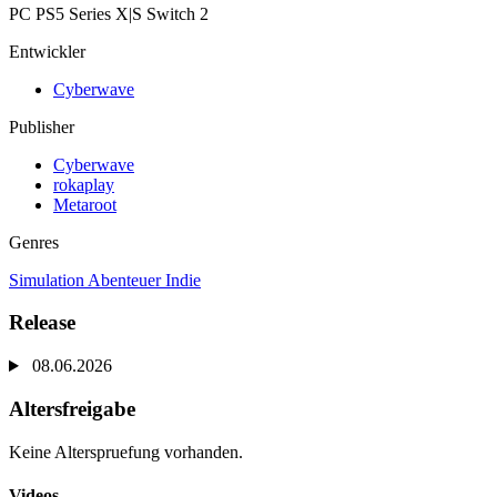
PC
PS5
Series X|S
Switch 2
Entwickler
Cyberwave
Publisher
Cyberwave
rokaplay
Metaroot
Genres
Simulation
Abenteuer
Indie
Release
08.06.2026
Altersfreigabe
Keine Alterspruefung vorhanden.
Videos